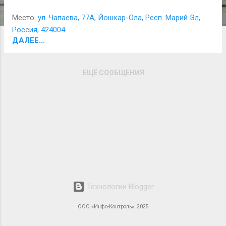
выполненным заявкам.
Место:
ул. Чапаева, 77А, Йошкар-Ола, Респ. Марий Эл,
Россия, 424004
ДАЛЕЕ...
ЕЩЁ СООБЩЕНИЯ
Технологии Blogger
ООО «Инфо-Контроль», 2025